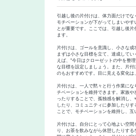
引越し後の片付けは、体力面だけでな
モチベーションが下がってしまいやす
とが重要です。ここでは、引越し後片
ます。
片付けは、ゴールを意識し、小さな成
まずは小さな目標を立て、達成してい
えば、”今日はクローゼットの中を整理
な目標を設定しましょう。また、片付
のもおすすめです。目に見える変化は
片付けは、一人で黙々と行う作業にな
チベーションを維持できます。家族や
ったりすることで、孤独感を解消し、
したり、コミュニティに参加したりす
ことで、モチベーションを維持し、互
片付けは、自分にとって心地よい空間
り、お茶を飲みながら休憩したりする