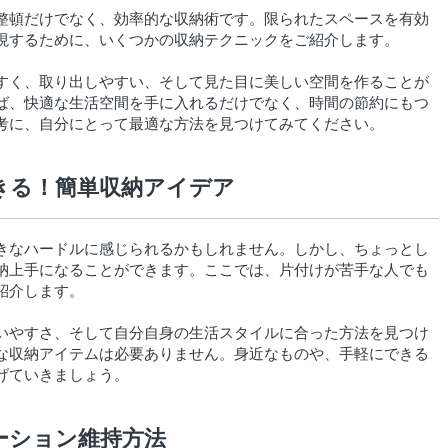
整頓だけでなく、効率的な収納術です。限られたスペースを有効
現するために、いくつかの収納テクニックをご紹介します。
すく、取り出しやすい、そして見た目に美しい空間を作ることが
ば、快適な生活空間を手に入れるだけでなく、時間の節約にもつ
考に、自分にとって最適な方法を見つけてみてください。
きる！簡単収納アイデア
きなハードルに感じられるかもしれません。しかし、ちょっとし
納上手になることができます。ここでは、片付けが苦手な人でも
紹介します。
いやすさ、そして自分自身の生活スタイルに合った方法を見つけ
な収納アイテムは必要ありません。身近なものや、手軽にできる
げていきましょう。
ーション維持方法