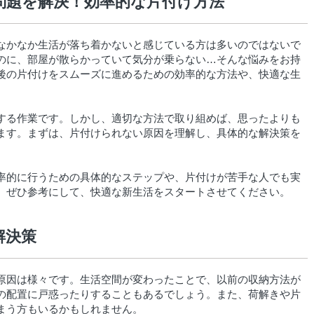
問題を解決！効率的な片付け方法
なかなか生活が落ち着かないと感じている方は多いのではないで
のに、部屋が散らかっていて気分が乗らない…そんな悩みをお持
後の片付けをスムーズに進めるための効率的な方法や、快適な生
。
する作業です。しかし、適切な方法で取り組めば、思ったよりも
ます。まずは、片付けられない原因を理解し、具体的な解決策を
率的に行うための具体的なステップや、片付けが苦手な人でも実
。ぜひ参考にして、快適な新生活をスタートさせてください。
解決策
原因は様々です。生活空間が変わったことで、以前の収納方法が
の配置に戸惑ったりすることもあるでしょう。また、荷解きや片
まう方もいるかもしれません。