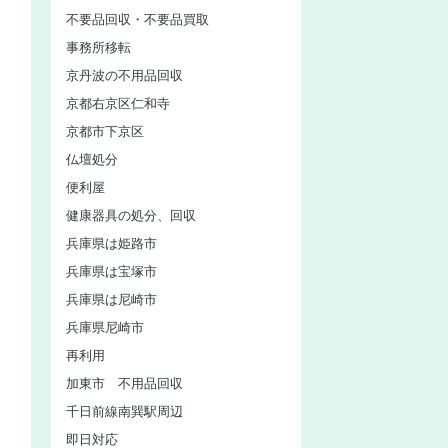
不要品回収・不要品買取
事務所移転
京丹波の不用品回収
京都右京区仁和寺
京都市下京区
仏壇処分
便利屋
健康器具の処分、回収
兵庫県は姫路市
兵庫県は宝塚市
兵庫県は尼崎市
兵庫県尼崎市
再利用
加東市 不用品回収
千日前線南巽駅周辺
即日対応