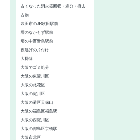
古くなった消火器回収・処分・撤去
古物
吹田市のJR吹田駅前
堺のなかもず駅前
堺の中百舌鳥駅前
夜逃げの片付け
大掃除
大阪でゴミ処分
大阪の東淀川区
大阪の此花区
大阪の淀川区
大阪の港区天保山
大阪の福島区福島駅
大阪の西淀川区
大阪の都島区京橋駅
大阪市北区