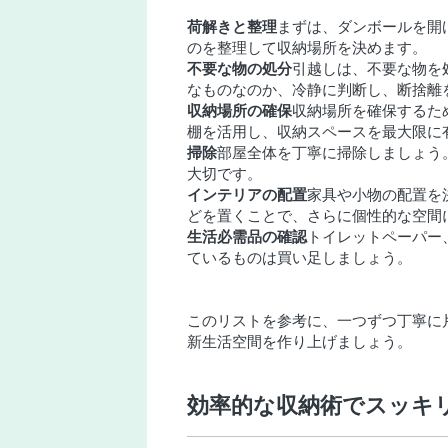
荷解きと整理
まずは、ダンボールを開
のを整理して収納場所を決めます。
不要な物の処分
引越しは、不要な物を
なものなのか、冷静に判断し、断捨離
収納場所の確保
収納場所を確保するた
棚を活用し、収納スペースを最大限に
掃除
部屋全体を丁寧に掃除しましょう
大切です。
インテリアの配置
家具や小物の配置を
どを置くことで、さらに個性的な空間
生活必需品の確認
トイレットペーパー
ているものは買い足しましょう。
このリストを参考に、一つずつ丁寧に
新生活空間を作り上げましょう。
効率的な収納術でスッキ