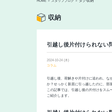
タグ
収納
HOME
スタッフブログ
収納
引越し後片付けられない
2024-10-24 (木)
コラム
引越し後、荷解きや片付けに追われ、な
か？せっかく新居に引っ越したのに、部
この記事では、引越し後の片付けをスム
ご紹介します。