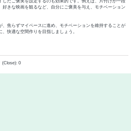
了したご褒美を設定するのも効果的です。例えば、片付けが一段
、好きな映画を観るなど、自分にご褒美を与え、モチベーション
が、焦らずマイペースに進め、モチベーションを維持することが
に、快適な空間作りを目指しましょう。
Close):
0