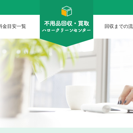
料金目安一覧
回収までの