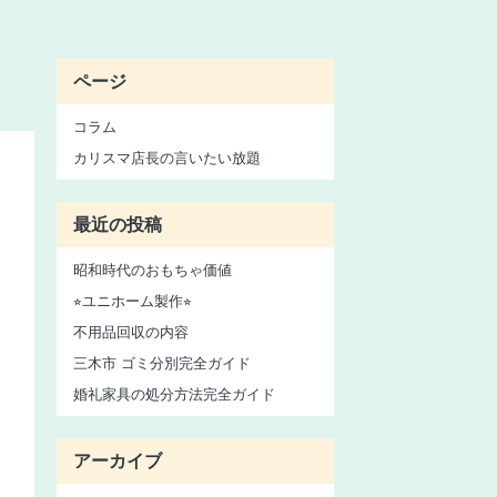
ページ
コラム
カリスマ店長の言いたい放題
最近の投稿
昭和時代のおもちゃ価値
⭐︎ユニホーム製作⭐︎
不用品回収の内容
三木市 ゴミ分別完全ガイド
婚礼家具の処分方法完全ガイド
アーカイブ