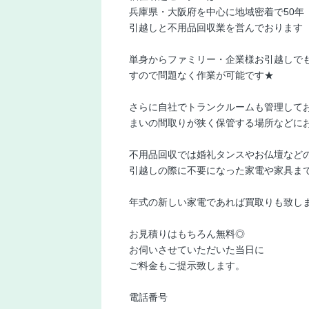
兵庫県・大阪府を中心に地域密着で50年
引越しと不用品回収業を営んでおります
単身からファミリー・企業様お引越しで
すので問題なく作業が可能です★
さらに自社でトランクルームも管理して
まいの間取りが狭く保管する場所などに
不用品回収では婚礼タンスやお仏壇など
引越しの際に不要になった家電や家具ま
年式の新しい家電であれば買取りも致し
お見積りはもちろん無料◎
お伺いさせていただいた当日に
ご料金もご提示致します。
電話番号