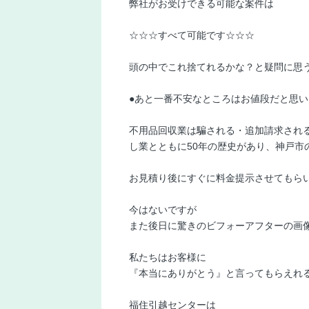
弊社がお受けできる可能な案件は
☆☆☆すべて可能です☆☆☆
頭の中でこれ捨てれるかな？と疑問に思
●あと一番不安なところはお値段だと思い
不用品回収業は騙される・追加請求され
し業とともに50年の歴史があり、神戸
お見積り後にすぐに料金提示させてもら
今はないですが
また後日に驚きのビフォーアフターの画像を
私たちはお客様に
『本当にありがとう』と言ってもらえれる
福住引越センターは