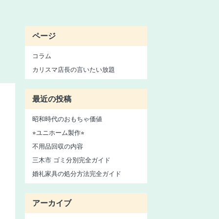
ページ
コラム
カリスマ店長の言いたい放題
最近の投稿
昭和時代のおもちゃ価値
⭐︎ユニホーム製作⭐︎
不用品回収の内容
三木市 ゴミ分別完全ガイド
婚礼家具の処分方法完全ガイド
アーカイブ