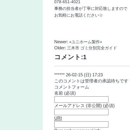
078-651-4021
事務の担当者が丁寧に対応致しますので
お気軽にお電話ください☆
Newer:
⭐︎ユニホーム製作⭐︎
Older:
三木市 ゴミ分別完全ガイド
コメント:
1
******
26-02-15 (日) 17:23
このコメントは管理者の承認待ちです
コメントフォーム
名前 (必須)
メールアドレス (非公開) (必須)
URI