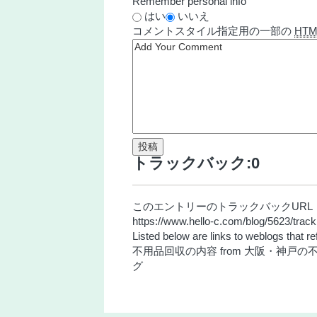
Remember personal info
はい
いいえ
コメント
スタイル指定用の一部の
HTM
トラックバック:
0
このエントリーのトラックバックURL
https://www.hello-c.com/blog/5623/trac
Listed below are links to weblogs that r
不用品回収の内容
from
大阪・神戸の
グ