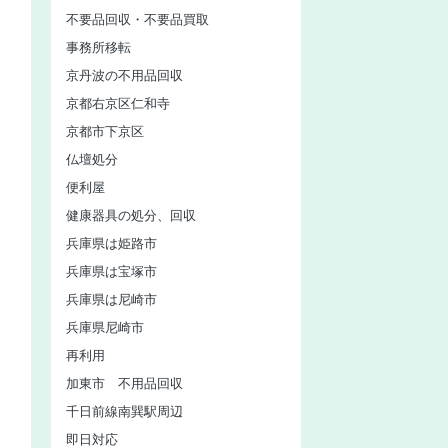
不要品回収・不要品買取
事務所移転
京丹波の不用品回収
京都右京区仁和寺
京都市下京区
仏壇処分
便利屋
健康器具の処分、回収
兵庫県は姫路市
兵庫県は宝塚市
兵庫県は尼崎市
兵庫県尼崎市
再利用
加東市 不用品回収
千日前線南巽駅周辺
即日対応