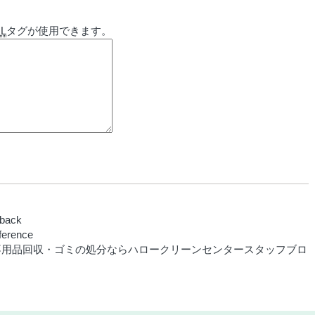
L
タグが使用できます。
kback
eference
不用品回収・ゴミの処分ならハロークリーンセンタースタッフブロ