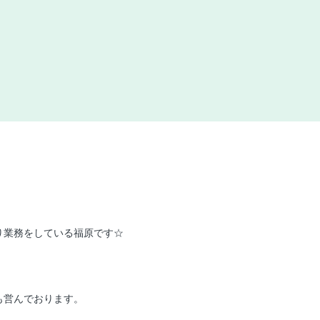
り業務をしている福原です☆
も営んでおります。