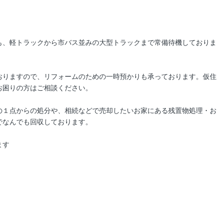
も、軽トラックから市バス並みの大型トラックまで常備待機しておりま
おりますので、リフォームのための一時預かりも承っております。仮住
お困りの方はご相談ください。
の１点からの処分や、相続などで売却したいお家にある残置物処理・お
でなんでも回収しております。
ます