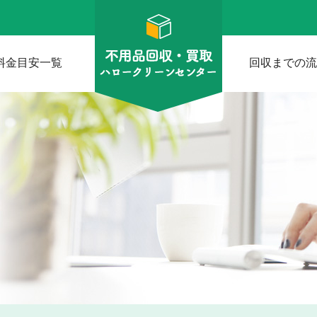
料金目安一覧
回収までの