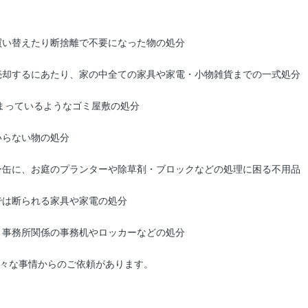
買い替えたり断捨離で不要になった物の処分
売却するにあたり、家の中全ての家具や家電・小物雑貨までの一式処分
まっているようなゴミ屋敷の処分
いらない物の処分
ー缶に、お庭のプランターや除草剤・ブロックなどの処理に困る不用品
では断られる家具や家電の処分
、事務所関係の事務机やロッカーなどの処分
色々な事情からのご依頼があります。