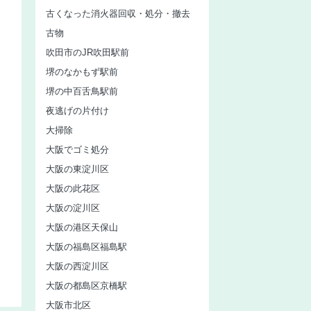
古くなった消火器回収・処分・撤去
古物
吹田市のJR吹田駅前
堺のなかもず駅前
堺の中百舌鳥駅前
夜逃げの片付け
大掃除
大阪でゴミ処分
大阪の東淀川区
大阪の此花区
大阪の淀川区
大阪の港区天保山
大阪の福島区福島駅
大阪の西淀川区
大阪の都島区京橋駅
大阪市北区