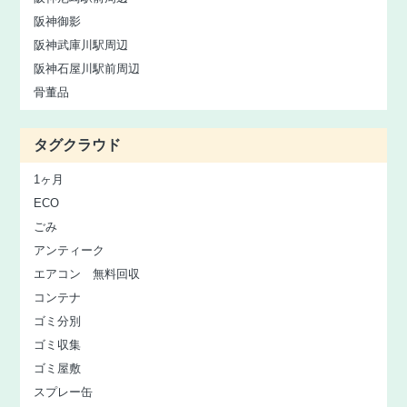
阪神御影
阪神武庫川駅周辺
阪神石屋川駅前周辺
骨董品
タグクラウド
1ヶ月
ECO
ごみ
アンティーク
エアコン 無料回収
コンテナ
ゴミ分別
ゴミ収集
ゴミ屋敷
スプレー缶