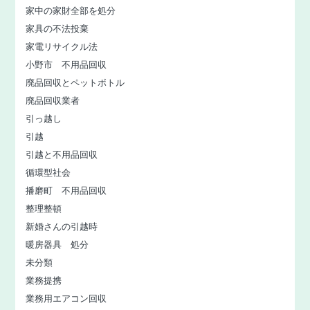
家中の家財全部を処分
家具の不法投棄
家電リサイクル法
小野市 不用品回収
廃品回収とペットボトル
廃品回収業者
引っ越し
引越
引越と不用品回収
循環型社会
播磨町 不用品回収
整理整頓
新婚さんの引越時
暖房器具 処分
未分類
業務提携
業務用エアコン回収