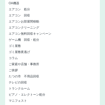
OA機器
エアコン 処分
エアコン 回収
エアコンお部屋間移動
エアコンクリーニング
エアコン無料回収キャンペーン
ゲーム機 回収・処分
ゴミ屋敷
ゴミ屋敷夜逃げ
コラム
ご家庭や店舗・事務所
ご挨拶
たつの市 不用品回収
テレビの回収
トランクルーム
ピアノ・エレクトーン処分
マニフェスト