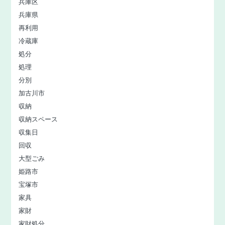
兵庫区
兵庫県
再利用
冷蔵庫
処分
処理
分別
加古川市
収納
収納スペース
収集日
回収
大型ごみ
姫路市
宝塚市
家具
家財
家財処分