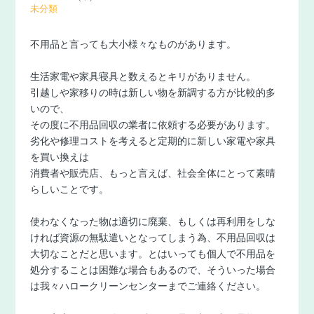
未分類
不用品と言っても大小様々なものがあります。
生活家電や家具寝具と数えるとキリがありません。
引越しや家移りの時は新しい物を新調する方が比較的多
いので、
その度に不用品回収の業者に依頼する必要があります。
劣化や修理コストを考えると定期的に新しい家電や家具
を買い換えは
消費者や販売店、もっと言えば、社会全体にとって素晴
らしいことです。
使わなくなった物は適切に廃棄、もしくは再利用をしな
ければ資源の無駄遣いとなってしまう為、不用品回収は
大切なことだと思います。とはいっても個人で不用品を
処分することは困難な場合もあるので、そういった場合
は我々ハロークリーンセンターまでご連絡ください。