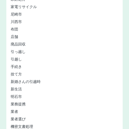
家電リサイクル
尼崎市
川西市
布団
店舗
廃品回収
引っ越し
引越し
手続き
捨て方
新婚さんの引越時
新生活
明石市
業務提携
業者
業者選び
機密文書処理