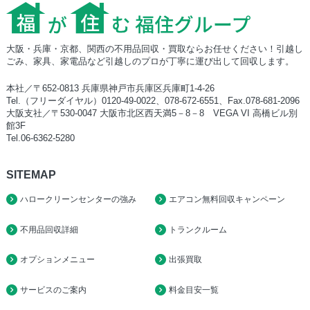
大阪・兵庫・京都、関西の不用品回収・買取ならお任せください！引越し
ごみ、家具、家電品など引越しのプロが丁寧に運び出して回収します。
本社／〒652-0813 兵庫県神戸市兵庫区兵庫町1-4-26
Tel.（フリーダイヤル）0120-49-0022、078-672-6551、Fax.078-681-2096
大阪支社／〒530-0047 大阪市北区西天満5－8－8 VEGA VI 高橋ビル別
館3F
Tel.06-6362-5280
SITEMAP
ハロークリーンセンターの強み
エアコン無料回収キャンペーン
不用品回収詳細
トランクルーム
オプションメニュー
出張買取
サービスのご案内
料金目安一覧