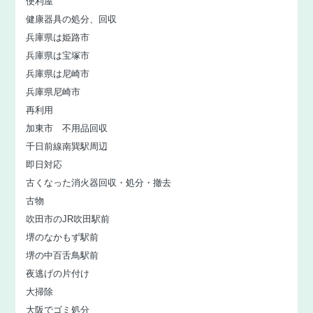
便利屋
健康器具の処分、回収
兵庫県は姫路市
兵庫県は宝塚市
兵庫県は尼崎市
兵庫県尼崎市
再利用
加東市 不用品回収
千日前線南巽駅周辺
即日対応
古くなった消火器回収・処分・撤去
古物
吹田市のJR吹田駅前
堺のなかもず駅前
堺の中百舌鳥駅前
夜逃げの片付け
大掃除
大阪でゴミ処分