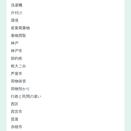
洗濯機
片付け
環境
産業廃棄物
着物買取
神戸
神戸市
節約術
粗大ごみ
芦屋市
荷物保管
荷物預かり
行政と民間の違い
西区
西宮市
質屋
赤穂市