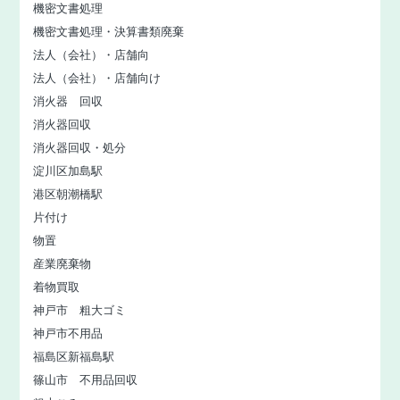
機密文書処理
機密文書処理・決算書類廃棄
法人（会社）・店舗向
法人（会社）・店舗向け
消火器 回収
消火器回収
消火器回収・処分
淀川区加島駅
港区朝潮橋駅
片付け
物置
産業廃棄物
着物買取
神戸市 粗大ゴミ
神戸市不用品
福島区新福島駅
篠山市 不用品回収