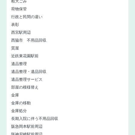
粗大ごみ
荷物保管
行政と民間の違い
表彰
西宮駅周辺
西脇市 不用品回収
質屋
近鉄東花園駅前
遺品整理
遺品整理・遺品回収
遺品整理サービス
部屋の模様替え
金庫
金庫の移動
金庫処分
長期入院に伴う不用品回収
阪急岡本駅前周辺
阪神尼崎駅前周辺