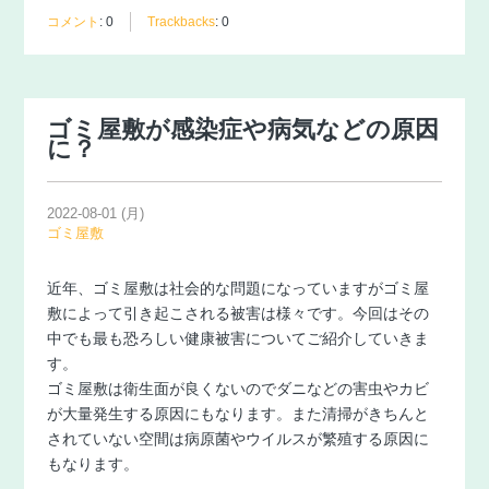
コメント
:
0
Trackbacks
:
0
ゴミ屋敷が感染症や病気などの原因
に？
2022-08-01 (月)
ゴミ屋敷
近年、ゴミ屋敷は社会的な問題になっていますがゴミ屋
敷によって引き起こされる被害は様々です。今回はその
中でも最も恐ろしい健康被害についてご紹介していきま
す。
ゴミ屋敷は衛生面が良くないのでダニなどの害虫やカビ
が大量発生する原因にもなります。また清掃がきちんと
されていない空間は病原菌やウイルスが繁殖する原因に
もなります。