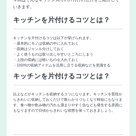
いきます。
キッチンを片付けるコツとは？
キッチンを片付けるコツは以下が挙げられます。
・基本的にモノは収納の中に入れておく
・収納はジャンル分けしておく
・よく使うものは取り出しやすいところにしまう
・上段の収納には軽いものを入れておく
・100均の収納アイテムを活用し立てる収納などを意識する
キッチンを片付けるコツとは？
以上などがキッチンを収納するコツになります。キッチンを普段か
らきれいに収納しておくだけで散らかりづらくなり時短にもなりま
す。食べ物や飲み物の汚れも溜まりやすく虫なども発生する原因に
もなりますので日頃からきれいな状態を保っておきましょう。