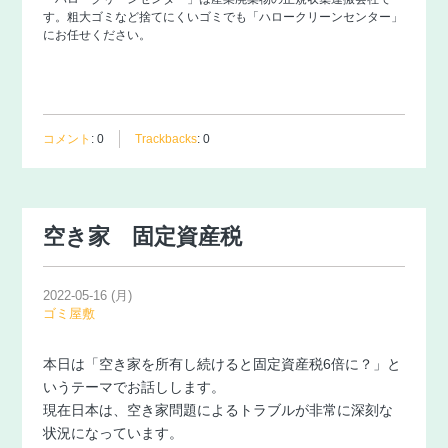
す。粗大ゴミなど捨てにくいゴミでも「
ハロークリーンセンター
」
にお任せください。
コメント
:
0
Trackbacks
:
0
空き家 固定資産税
2022-05-16 (月)
ゴミ屋敷
本日は「空き家を所有し続けると固定資産税6倍に？」と
いうテーマでお話しします。
現在日本は、空き家問題によるトラブルが非常に深刻な
状況になっています。