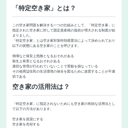
「特定空き家」とは？
この空き家問題を解決する一つの仕組みとして、「特定空き家」に
指定された空き家に対して固定資産税の負担が増大される制度が始
まりました。
「特定空き家」とは空き家対策特別措置法によって決められており
以下の状態にある空き家のことを呼びます。
倒壊など保安上危険となるおそれがある
衛生上有害となるおそれがある
適切な管理が行われていないことで景観を損なっている
その他周辺住民の生活環境の保全を図るために放置することが不適
切である
空き家の活用法は？
「特定空き家」に指定されないためにも空き家の有効な活用法とし
て以下の方法があります。
空き家を賃貸にする
空き家を売却する