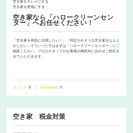
空き家をキレイにする
空き家を更地にする
空き家なら「ハロークリーンセン
ター」へお任せください！
「空き家を有効に活用したい！」「特定されそうな空き家をなんと
かしたい」そういった方はまずは「
ハロークリーンセンター
」にご
相談ください。プロのスタッフがお客様の御意向に合わせご対応さ
せていただきます。
コメント
:
8
Trackbacks
:
0
空き家 税金対策