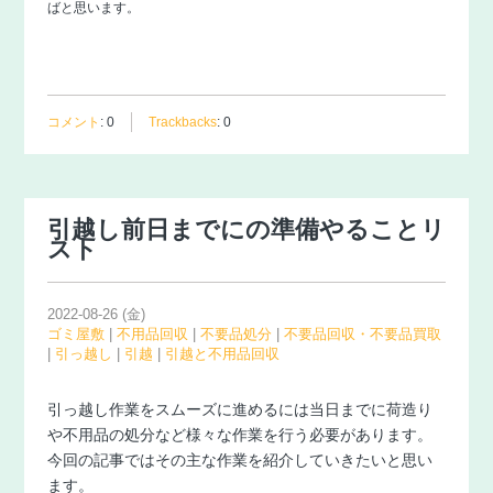
ばと思います。
コメント
:
0
Trackbacks
:
0
引越し前日までにの準備やることリ
スト
2022-08-26 (金)
ゴミ屋敷
|
不用品回収
|
不要品処分
|
不要品回収・不要品買取
|
引っ越し
|
引越
|
引越と不用品回収
引っ越し作業をスムーズに進めるには当日までに荷造り
や不用品の処分など様々な作業を行う必要があります。
今回の記事ではその主な作業を紹介していきたいと思い
ます。