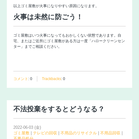
以上ゴミ屋敷が火事になりやすい原因になります。
火事は未然に防ごう！
ゴミ屋敷はいつ火事になってもおかしくない状態であります。自
宅、またはご近所にゴミ屋敷がある方は一度「
ハロークリーンセン
ター
」までご相談ください。
コメント
:
0
Trackbacks
:
0
不法投棄をするとどうなる？
2022-06-03 (金)
ゴミ屋敷
|
テレビの回収
|
不用品のリサイクル
|
不用品回収
|
不要品処分