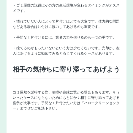
・ゴミ屋敷の説得はその方の生活環境が変わるタイミングがオスス
メです。
・慣れていない人にとって片付けはとても大変です。体力的な問題
などある場合は片付けに協力してあげるのも重要です。
・手間なく片付けるには、業者の力を借りるのも一つの手です。
・捨てるのがもったいないという方は少なくないです。売却か、友
人にあげるように勧めてみると応じてくれるケースがあります。
相手の気持ちに寄り添ってあげよう
ゴミ屋敷を説得する際、喧嘩や絶縁に繋がる場合もあります。そう
いったケースにならないためにもとにかく相手に寄り添ってあげる
姿勢が大事です。手間なく片付けたい方は「
ハロークリーンセンタ
ー
」までぜひご相談下さい。