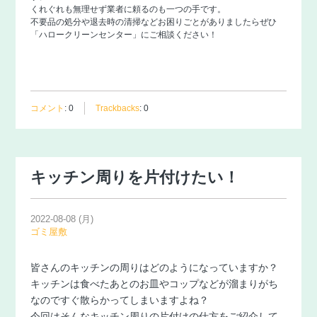
くれぐれも無理せず業者に頼るのも一つの手です。
不要品の処分や退去時の清掃などお困りごとがありましたらぜひ
「
ハロークリーンセンター
」にご相談ください！
コメント
:
0
Trackbacks
:
0
キッチン周りを片付けたい！
2022-08-08 (月)
ゴミ屋敷
皆さんのキッチンの周りはどのようになっていますか？
キッチンは食べたあとのお皿やコップなどが溜まりがち
なのですぐ散らかってしまいますよね？
今回はそんなキッチン周りの片付けの仕方をご紹介して