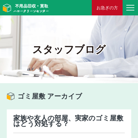
お急ぎの方
スタッフブログ
ゴミ屋敷 アーカイブ
家族や友人の部屋、実家のゴミ屋敷
はどう対処する？