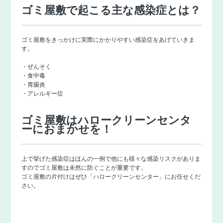
ゴミ屋敷で起こる主な感染症とは？
ゴミ屋敷をきっかけに実際にかかりやすい感染症をあげていきま
す。
・ぜんそく
・食中毒
・胃腸炎
・アレルギー症
ゴミ屋敷はハロークリーンセンタ
ーにおまかせを！
上で挙げた感染症はほんの一例で他にも様々な感染リスクがありま
すのでゴミ屋敷は未然に防ぐことが重要です。
ゴミ屋敷の片付けはぜひ「
ハロークリーンセンター
」にお任せくだ
さい。