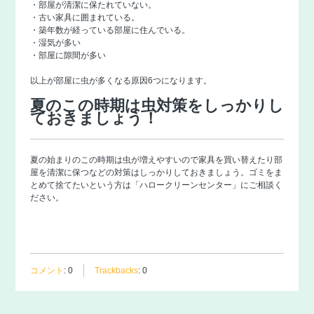
・部屋が清潔に保たれていない。
・古い家具に囲まれている。
・築年数が経っている部屋に住んでいる。
・湿気が多い
・部屋に隙間が多い
以上が部屋に虫が多くなる原因6つになります。
夏のこの時期は虫対策をしっかりし
ておきましょう！
夏の始まりのこの時期は虫が増えやすいので家具を買い替えたり部
屋を清潔に保つなどの対策はしっかりしておきましょう。ゴミをま
とめて捨てたいという方は「
ハロークリーンセンター
」にご相談く
ださい。
コメント
:
0
Trackbacks
:
0