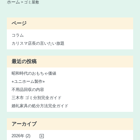
ホーム
>
ゴミ屋敷
ページ
コラム
カリスマ店長の言いたい放題
最近の投稿
昭和時代のおもちゃ価値
⭐︎ユニホーム製作⭐︎
不用品回収の内容
三木市 ゴミ分別完全ガイド
婚礼家具の処分方法完全ガイド
アーカイブ
2026年 (2)