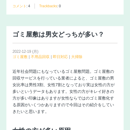
コメント
:
4
Trackbacks
:
0
ゴミ屋敷は男女どっちが多い？
2022-12-19 (月)
ゴミ屋敷
|
不用品回収
|
即日対応
|
大掃除
近年社会問題にもなっているゴミ屋敷問題。ゴミ屋敷の
回収サービスを行っている業者によると、ゴミ屋敷の男
女比率は男性3割、女性7割となっており実は女性の方が
多いというデータもあります。女性の方がキレイ好きの
方が多い印象はありますが女性ならではのゴミ屋敷化す
る原因がいくつかありますので今回はその紹介をしてい
きたいと思います。