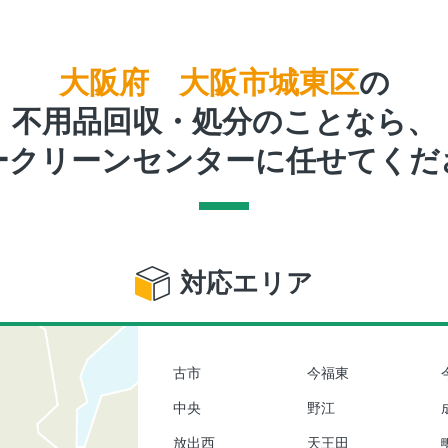
大阪府 大阪市城東区
の
不用品回収・処分のことなら、
ークリーンセンターに任せてくだ
対応エリア
古市
今福東
中央
野江
放出西
天王田