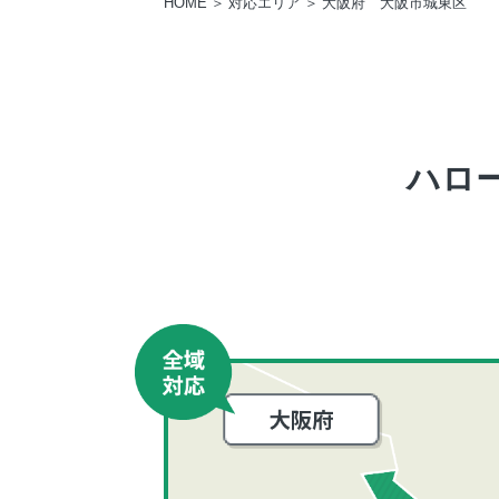
HOME
対応エリア
大阪府 大阪市城東区
ハロ