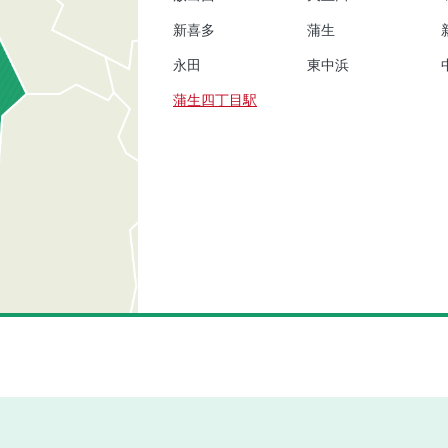
新喜多
蒲生
永田
東中浜
蒲生四丁目駅