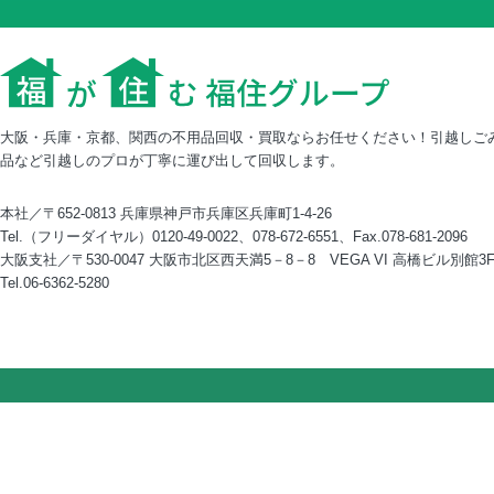
大阪・兵庫・京都、関西の不用品回収・買取ならお任せください！引越しご
品など引越しのプロが丁寧に運び出して回収します。
本社／〒652-0813 兵庫県神戸市兵庫区兵庫町1-4-26
Tel.（フリーダイヤル）0120-49-0022、078-672-6551、Fax.078-681-2096
大阪支社／〒530-0047 大阪市北区西天満5－8－8 VEGA VI 高橋ビル別館3
Tel.06-6362-5280