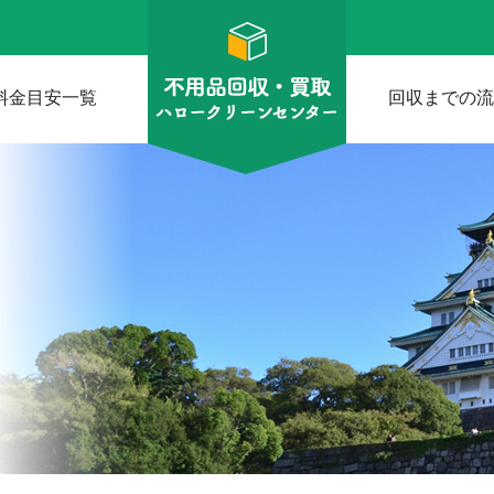
料金目安一覧
回収までの