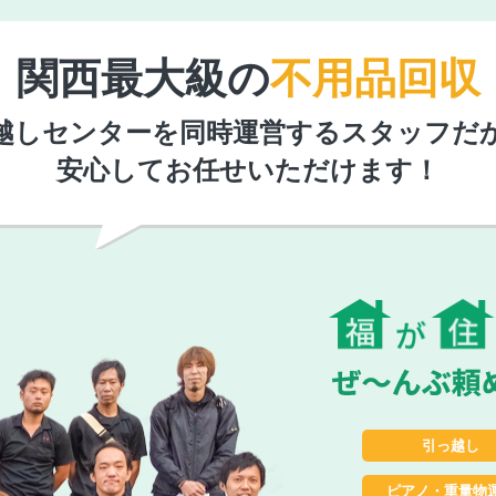
関西最大級の
不用品回収
越しセンターを同時運営するスタッフだ
安心してお任せいただけます！
引っ越し
ピアノ・重量物