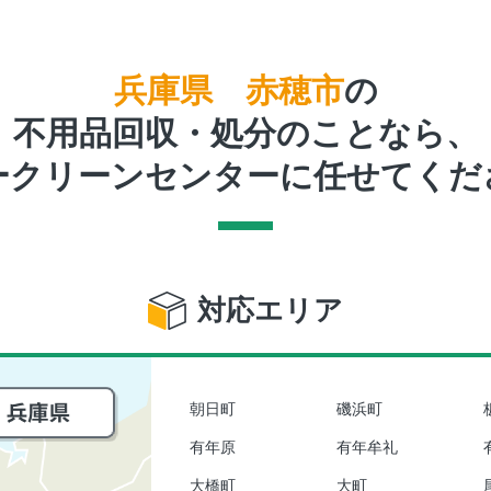
兵庫県 赤穂市
の
不用品回収・処分のことなら、
ークリーンセンターに任せてくだ
対応エリア
朝日町
磯浜町
有年原
有年牟礼
大橋町
大町