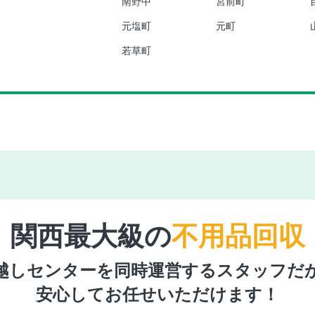
南野中
宮前町
元塩町
元町
若草町
関西最大級の
不用品回収
越しセンターを同時運営するスタッフだ
安心してお任せいただけます！