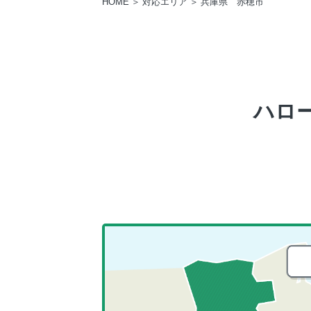
HOME
対応エリア
兵庫県 赤穂市
ハロ