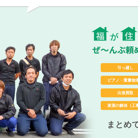
引っ越し
ピアノ・重量物
出張買取
家屋の解体（工
まとめ