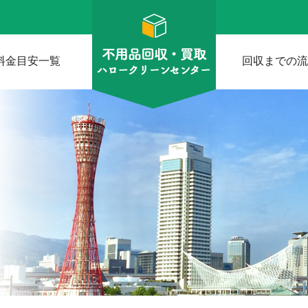
料金目安一覧
回収までの