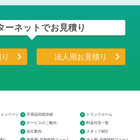
ターネットでお見積り
積り
法人用お見積り
キャンペーン
不用品回収詳細
トランクルーム
サービスのご案内
料金目安一覧
会社案内
スタッフ紹介
有料）
家庭用･見積依頼フォーム
法人用･見積依頼フォーム