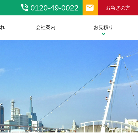
phone_in_talk
email
0120-49-0022
お急ぎの方
流れ
会社案内
お見積り