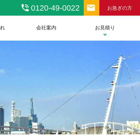
phone_in_talk
email
0120-49-0022
お急ぎの方
流れ
会社案内
お見積り