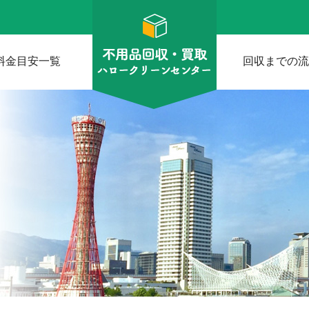
料金目安一覧
回収までの