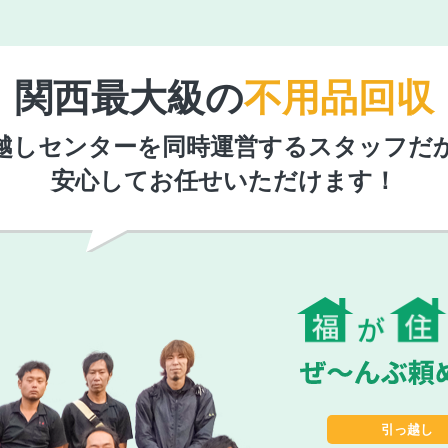
関西最大級の
不用品回収
越しセンターを同時運営するスタッフだ
安心してお任せいただけます！
引っ越し