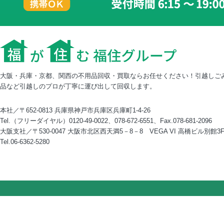
大阪・兵庫・京都、関西の不用品回収・買取ならお任せください！引越しご
品など引越しのプロが丁寧に運び出して回収します。
本社／〒652-0813 兵庫県神戸市兵庫区兵庫町1-4-26
Tel.（フリーダイヤル）0120-49-0022、078-672-6551、Fax.078-681-2096
大阪支社／〒530-0047 大阪市北区西天満5－8－8 VEGA VI 高橋ビル別館3
Tel.06-6362-5280