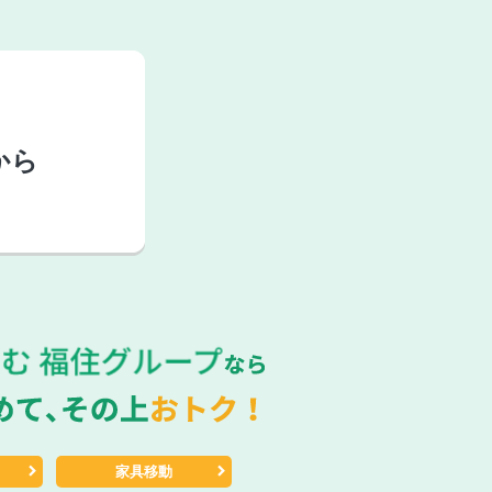
から
家具移動