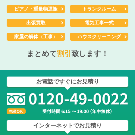
ピアノ・重量物運搬
トランクルーム
出張買取
電気工事一式
家屋の解体（工事）
ハウスクリーニング
まとめて
割引
致します！
お電話ですぐにお見積り
インターネットでお見積り