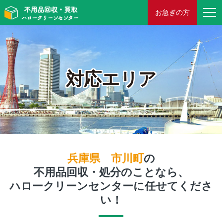
お急ぎの方
対応エリア
兵庫県 市川町
の
不用品回収・処分のことなら、
ハロークリーンセンターに任せてくださ
い！