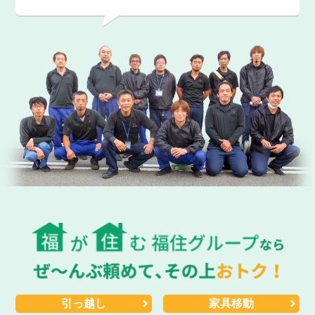
引っ越し
家具移動