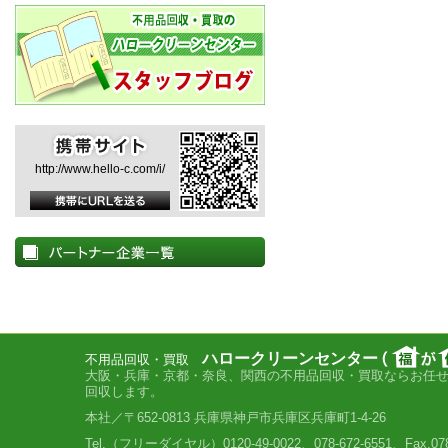
http://www.hello-c.com/i/
ハロークリーンセンター
不用品回収・買取
大阪・兵庫・京都・奈良、関西の不用品回収・買取ならお任
回収します。
本社／〒652-0813 兵庫県神戸市兵庫区兵庫町1-4-26
Tel.（フリーダイヤル）0120-49-0022、078-672-6551、Fax.078-